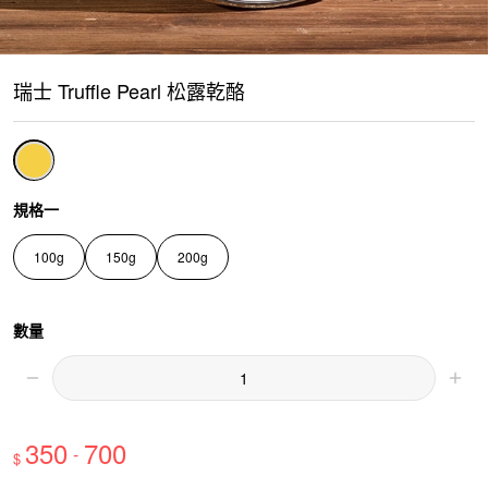
瑞士 Truffle Pearl 松露乾酪
規格一
100g
150g
200g
數量
350
700
-
$