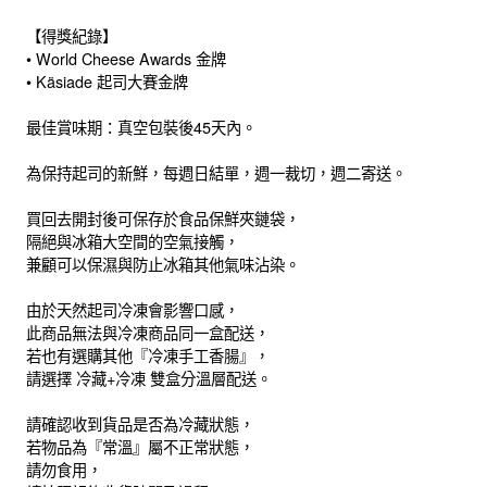
【得獎紀錄】
• World Cheese Awards 金牌
• Käsiade 起司大賽金牌
最佳賞味期：真空包裝後45天內。
為保持起司的新鮮，每週日結單，週一裁切，週二寄送。
買回去開封後可保存於食品保鮮夾鏈袋，
隔絕與冰箱大空間的空氣接觸，
兼顧可以保濕與防止冰箱其他氣味沾染。
由於天然起司冷凍會影響口感，
此商品無法與冷凍商品同一盒配送，
若也有選購其他『冷凍手工香腸』，
請選擇 冷藏+冷凍 雙盒分溫層配送。
請確認收到貨品是否為冷藏狀態，
若物品為『常溫』屬不正常狀態，
請勿食用，